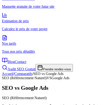
Maquette gratuite de votre futur site
Estimation de prix
Calculez le prix de votre projet
Nos tarifs
Tous nos prix détaillés
Blog
Contact
Audit SEO Gratuit
Prendre rendez-vous
Accueil
/
Comparatifs
/
SEO vs Google Ads
SEO (Référencement Naturel)
VS
Google Ads
SEO vs Google Ads
SEO (Référencement Naturel)