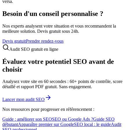
versa.
Besoin d'un conseil personnalise ?
Nos experts analysent votre situation et vous recommandent la
meilleure solution. Devis gratuit sous 24h.
Devis gratuit
Prendre rendez-vous
Audit SEO gratuit en ligne
Évaluez votre potentiel SEO avant de
choisir
Analysez votre site en 60 secondes : 60+ points de contrôle, score
détaillé et rapport PDF gratuit. Sans engagement.
Lancer mon audit SEO
Nos ressources pour progresser en référencement :
Guide : améliorer son SEO
SEO ou Google Ads ?
Guide SEO
débutant
Apparaître premier sur Google
SEO local : le guide
Audit
SEO professionnel