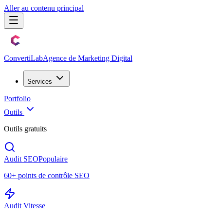
Aller au contenu principal
Converti
Lab
Agence de Marketing Digital
Services
Portfolio
Outils
Outils gratuits
Audit SEO
Populaire
60+ points de contrôle SEO
Audit Vitesse