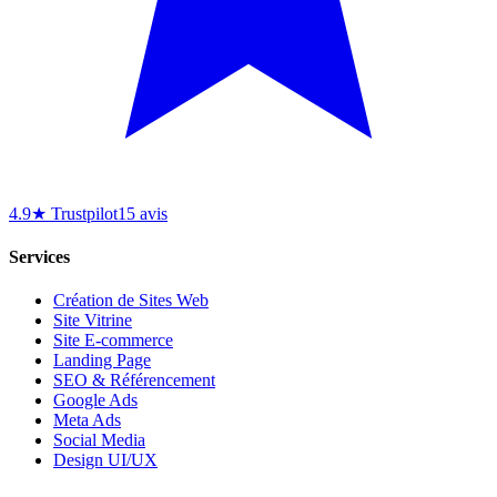
4.9★ Trustpilot
15 avis
Services
Création de Sites Web
Site Vitrine
Site E-commerce
Landing Page
SEO & Référencement
Google Ads
Meta Ads
Social Media
Design UI/UX