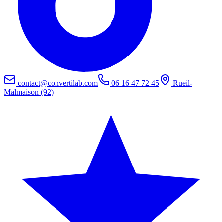
contact@convertilab.com
06 16 47 72 45
Rueil-
Malmaison (92)