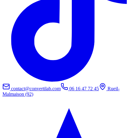
contact@convertilab.com
06 16 47 72 45
Rueil-
Malmaison (92)