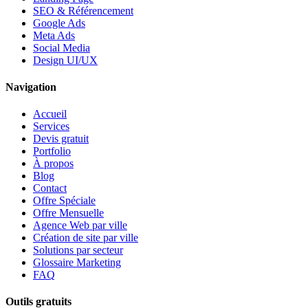
SEO & Référencement
Google Ads
Meta Ads
Social Media
Design UI/UX
Navigation
Accueil
Services
Devis gratuit
Portfolio
À propos
Blog
Contact
Offre Spéciale
Offre Mensuelle
Agence Web par ville
Création de site par ville
Solutions par secteur
Glossaire Marketing
FAQ
Outils gratuits