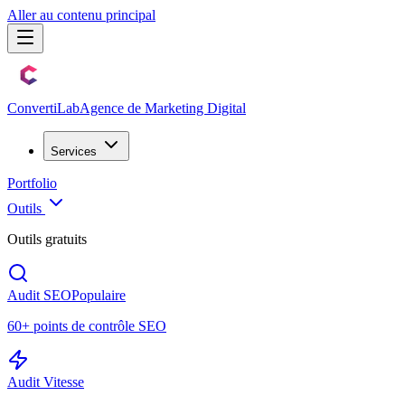
Aller au contenu principal
Converti
Lab
Agence de Marketing Digital
Services
Portfolio
Outils
Outils gratuits
Audit SEO
Populaire
60+ points de contrôle SEO
Audit Vitesse