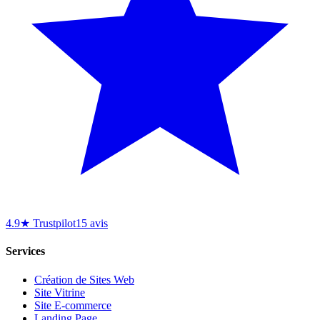
4.9★ Trustpilot
15 avis
Services
Création de Sites Web
Site Vitrine
Site E-commerce
Landing Page