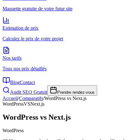
Maquette gratuite de votre futur site
Estimation de prix
Calculez le prix de votre projet
Nos tarifs
Tous nos prix détaillés
Blog
Contact
Audit SEO Gratuit
Prendre rendez-vous
Accueil
/
Comparatifs
/
WordPress vs Next.js
WordPress
VS
Next.js
WordPress vs Next.js
WordPress