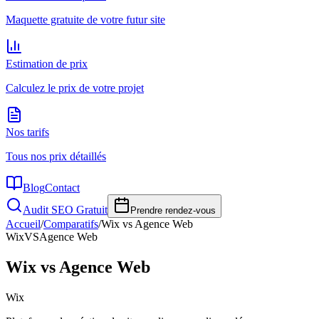
Maquette gratuite de votre futur site
Estimation de prix
Calculez le prix de votre projet
Nos tarifs
Tous nos prix détaillés
Blog
Contact
Audit SEO Gratuit
Prendre rendez-vous
Accueil
/
Comparatifs
/
Wix vs Agence Web
Wix
VS
Agence Web
Wix vs Agence Web
Wix