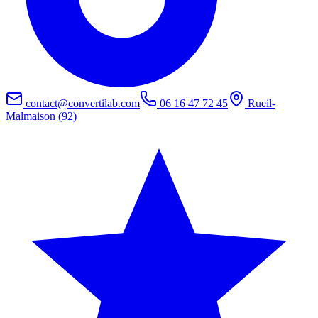
contact@convertilab.com
06 16 47 72 45
Rueil-
Malmaison (92)