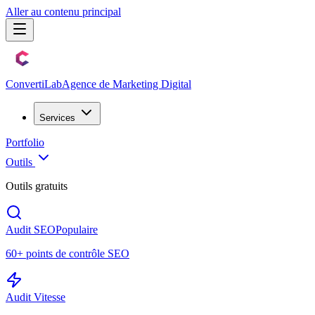
Aller au contenu principal
Converti
Lab
Agence de Marketing Digital
Services
Portfolio
Outils
Outils gratuits
Audit SEO
Populaire
60+ points de contrôle SEO
Audit Vitesse