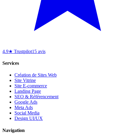
4.9★ Trustpilot
15 avis
Services
Création de Sites Web
Site Vitrine
Site E-commerce
Landing Page
SEO & Référencement
Google Ads
Meta Ads
Social Media
Design UI/UX
Navigation