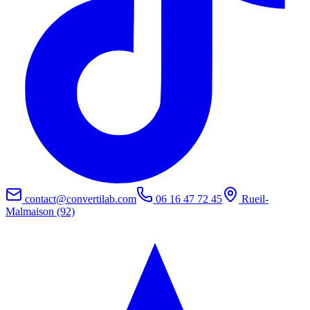
contact@convertilab.com
06 16 47 72 45
Rueil-
Malmaison (92)