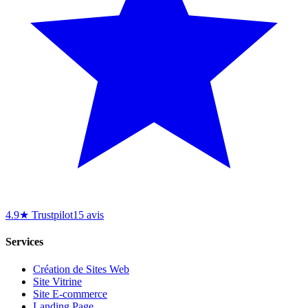
4.9★ Trustpilot
15 avis
Services
Création de Sites Web
Site Vitrine
Site E-commerce
Landing Page