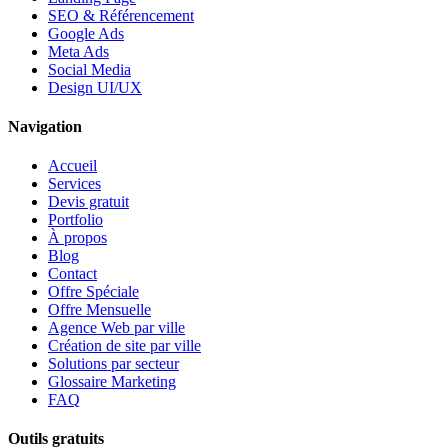
SEO & Référencement
Google Ads
Meta Ads
Social Media
Design UI/UX
Navigation
Accueil
Services
Devis gratuit
Portfolio
À propos
Blog
Contact
Offre Spéciale
Offre Mensuelle
Agence Web par ville
Création de site par ville
Solutions par secteur
Glossaire Marketing
FAQ
Outils gratuits