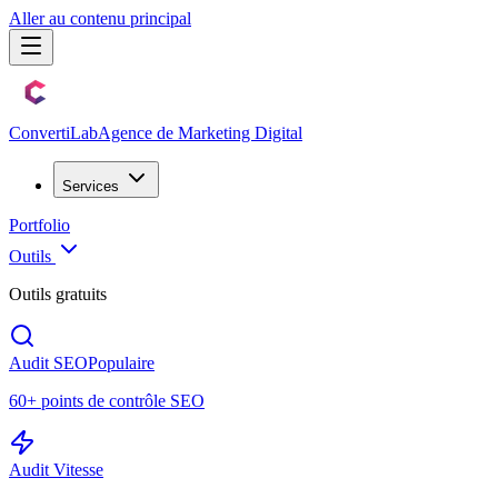
Aller au contenu principal
Converti
Lab
Agence de Marketing Digital
Services
Portfolio
Outils
Outils gratuits
Audit SEO
Populaire
60+ points de contrôle SEO
Audit Vitesse