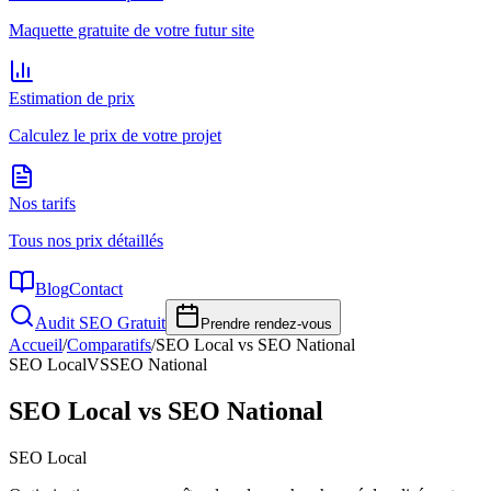
Maquette gratuite de votre futur site
Estimation de prix
Calculez le prix de votre projet
Nos tarifs
Tous nos prix détaillés
Blog
Contact
Audit SEO Gratuit
Prendre rendez-vous
Accueil
/
Comparatifs
/
SEO Local vs SEO National
SEO Local
VS
SEO National
SEO Local vs SEO National
SEO Local