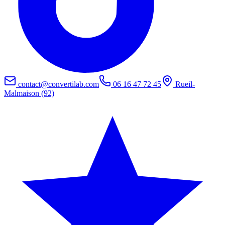
contact@convertilab.com
06 16 47 72 45
Rueil-
Malmaison (92)