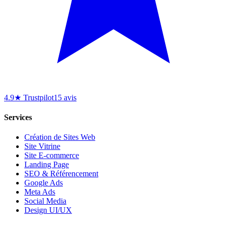
4.9★ Trustpilot
15 avis
Services
Création de Sites Web
Site Vitrine
Site E-commerce
Landing Page
SEO & Référencement
Google Ads
Meta Ads
Social Media
Design UI/UX