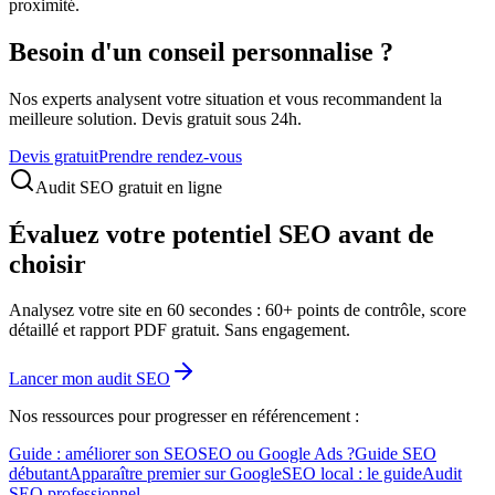
proximité.
Besoin d'un conseil personnalise ?
Nos experts analysent votre situation et vous recommandent la
meilleure solution. Devis gratuit sous 24h.
Devis gratuit
Prendre rendez-vous
Audit SEO gratuit en ligne
Évaluez votre potentiel SEO avant de
choisir
Analysez votre site en 60 secondes : 60+ points de contrôle, score
détaillé et rapport PDF gratuit. Sans engagement.
Lancer mon audit SEO
Nos ressources pour progresser en référencement :
Guide : améliorer son SEO
SEO ou Google Ads ?
Guide SEO
débutant
Apparaître premier sur Google
SEO local : le guide
Audit
SEO professionnel