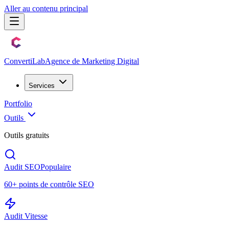
Aller au contenu principal
Converti
Lab
Agence de Marketing Digital
Services
Portfolio
Outils
Outils gratuits
Audit SEO
Populaire
60+ points de contrôle SEO
Audit Vitesse