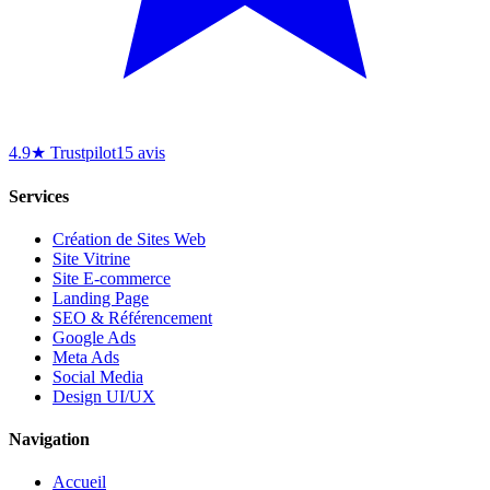
4.9★ Trustpilot
15 avis
Services
Création de Sites Web
Site Vitrine
Site E-commerce
Landing Page
SEO & Référencement
Google Ads
Meta Ads
Social Media
Design UI/UX
Navigation
Accueil