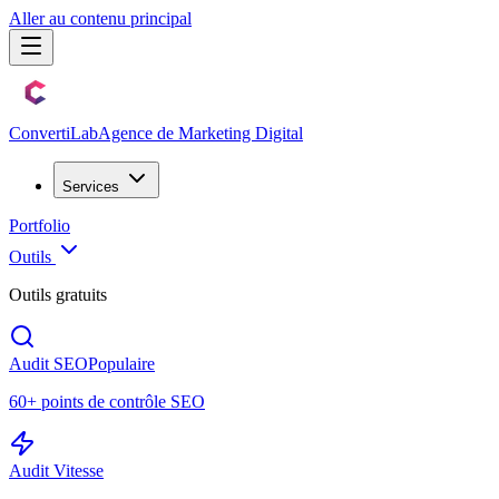
Aller au contenu principal
Converti
Lab
Agence de Marketing Digital
Services
Portfolio
Outils
Outils gratuits
Audit SEO
Populaire
60+ points de contrôle SEO
Audit Vitesse