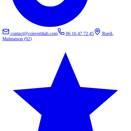
contact@convertilab.com
06 16 47 72 45
Rueil-
Malmaison (92)